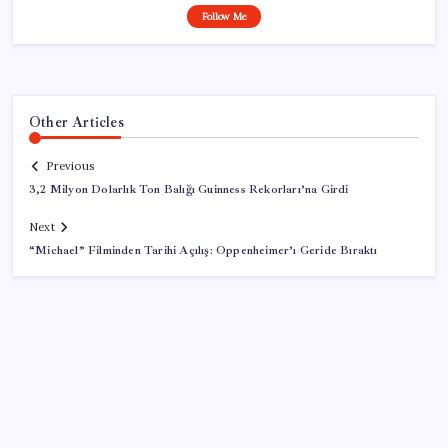
Follow Me
Other Articles
Previous
3,2 Milyon Dolarlık Ton Balığı Guinness Rekorları’na Girdi
Next
“Michael” Filminden Tarihi Açılış: Oppenheimer’ı Geride Bıraktı