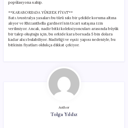
popülasyona sahip.
**KARABORSADA YÜKSEK FİYAT**
Batı Avustralya yasaları bu türü sıkı bir şekilde koruma altına
alıyor ve Rhizanthella gardneri’nin ticari satışına izin
verilmiyor. Ancak, nadir bitki koleksiyoncuları arasında büyük
bir talep oluştuğu için, bu orkide kara borsada 5 bin dolara
kadar alıcı bulabiliyor. Nadirliği ve eşsiz yapısı nedeniyle, bu
bitkinin fiyatları oldukça dikkat çekiyor.
Author
Tolga Yıldız