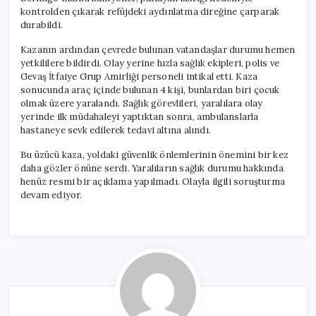
için
kontrolden çıkarak refüjdeki aydınlatma direğine çarparak
durabildi.
Kazanın ardından çevrede bulunan vatandaşlar durumu hemen
yetkililere bildirdi. Olay yerine hızla sağlık ekipleri, polis ve
Gevaş İtfaiye Grup Amirliği personeli intikal etti. Kaza
sonucunda araç içinde bulunan 4 kişi, bunlardan biri çocuk
olmak üzere yaralandı. Sağlık görevlileri, yaralılara olay
yerinde ilk müdahaleyi yaptıktan sonra, ambulanslarla
hastaneye sevk edilerek tedavi altına alındı.
Bu üzücü kaza, yoldaki güvenlik önlemlerinin önemini bir kez
daha gözler önüne serdi. Yaralıların sağlık durumu hakkında
henüz resmi bir açıklama yapılmadı. Olayla ilgili soruşturma
devam ediyor.