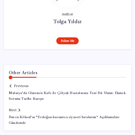
Author
Tolga Yıldız
Follow Me
Other Articles
Previous
Malatya’da Glutensiz Kafe ile Çölyak Hastalarına Yeni Bir Umut: Ekmek
Sorunu Tarihe Karıştı
Next
Burcu Köksal’ın “Erdoğan kazanırsa siyaseti bırakırım” Açıklamaları
Gündemde