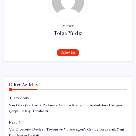
Author
Tolga Yıldız
Follow Me
Other Articles
Previous
Van Gevaş’ta Lastik Patlaması Sonucu Kamyonet Aydınlatma Direğine
Çarptı, 4 Kişi Yaralandı
Next
Çin Otomotiv Devleri: Toyota ve Volkswagen’i Geride Bırakarak Yeni
Bir Dönem Başlattı