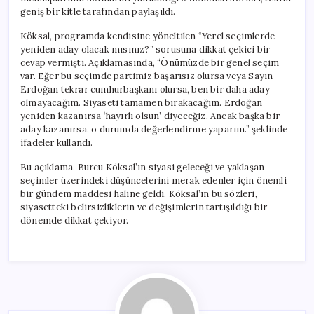
geniş bir kitle tarafından paylaşıldı.
Köksal, programda kendisine yöneltilen “Yerel seçimlerde
yeniden aday olacak mısınız?” sorusuna dikkat çekici bir
cevap vermişti. Açıklamasında, “Önümüzde bir genel seçim
var. Eğer bu seçimde partimiz başarısız olursa veya Sayın
Erdoğan tekrar cumhurbaşkanı olursa, ben bir daha aday
olmayacağım. Siyaseti tamamen bırakacağım. Erdoğan
yeniden kazanırsa ‘hayırlı olsun’ diyeceğiz. Ancak başka bir
aday kazanırsa, o durumda değerlendirme yaparım.” şeklinde
ifadeler kullandı.
Bu açıklama, Burcu Köksal’ın siyasi geleceği ve yaklaşan
seçimler üzerindeki düşüncelerini merak edenler için önemli
bir gündem maddesi haline geldi. Köksal’ın bu sözleri,
siyasetteki belirsizliklerin ve değişimlerin tartışıldığı bir
dönemde dikkat çekiyor.