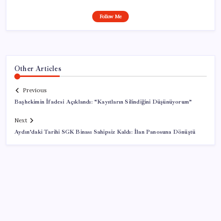
Follow Me
Other Articles
Previous
Başhekimin İfadesi Açıklandı: “Kayıtların Silindiğini Düşünüyorum”
Next
Aydın’daki Tarihi SGK Binası Sahipsiz Kaldı: İlan Panosuna Dönüştü