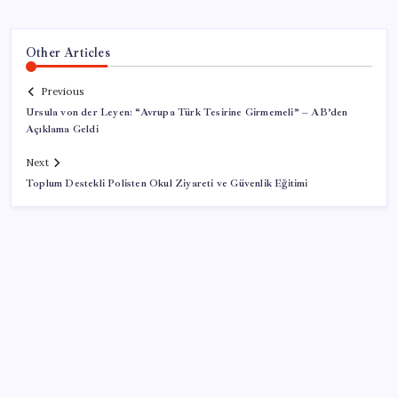
Other Articles
Previous
Ursula von der Leyen: “Avrupa Türk Tesirine Girmemeli” – AB’den
Açıklama Geldi
Next
Toplum Destekli Polisten Okul Ziyareti ve Güvenlik Eğitimi
SON YAZILAR