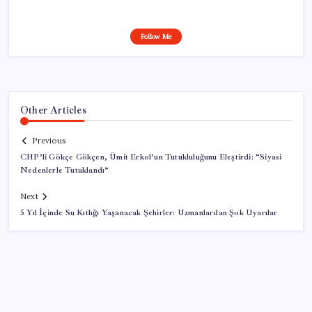
Follow Me
Other Articles
Previous
CHP’li Gökçe Gökçen, Ümit Erkol’un Tutukluluğunu Eleştirdi: “Siyasi
Nedenlerle Tutuklandı”
Next
5 Yıl İçinde Su Kıtlığı Yaşanacak Şehirler: Uzmanlardan Şok Uyarılar