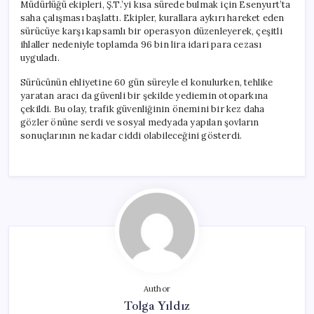
Müdürlüğü ekipleri, Ş.T.’yi kısa sürede bulmak için Esenyurt’ta
saha çalışması başlattı. Ekipler, kurallara aykırı hareket eden
sürücüye karşı kapsamlı bir operasyon düzenleyerek, çeşitli
ihlaller nedeniyle toplamda 96 bin lira idari para cezası
uyguladı.
Sürücünün ehliyetine 60 gün süreyle el konulurken, tehlike
yaratan aracı da güvenli bir şekilde yediemin otoparkına
çekildi. Bu olay, trafik güvenliğinin önemini bir kez daha
gözler önüne serdi ve sosyal medyada yapılan şovların
sonuçlarının ne kadar ciddi olabileceğini gösterdi.
Author
Tolga Yıldız