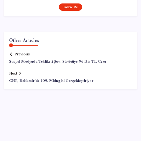
Follow Me
Other Articles
Previous
Sosyal Medyada Tehlikeli Şov: Sürücüye 96 Bin TL Ceza
Next
CHP, Balıkesir’de 109. Mitingini Gerçekleştiriyor