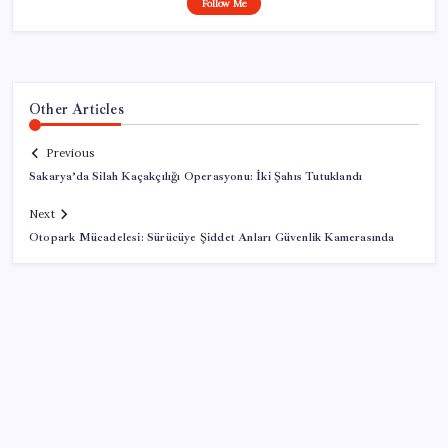
Follow Me
Other Articles
Previous
Sakarya’da Silah Kaçakçılığı Operasyonu: İki Şahıs Tutuklandı
Next
Otopark Mücadelesi: Sürücüye Şiddet Anları Güvenlik Kamerasında