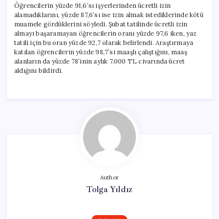
Öğrencilerin yüzde 91,6’sı işyerlerinden ücretli izin
alamadıklarını, yüzde 87,6’sı ise izin almak istediklerinde kötü
muamele gördüklerini söyledi. Şubat tatilinde ücretli izin
almayı başaramayan öğrencilerin oranı yüzde 97,6 iken, yaz
tatili için bu oran yüzde 92,7 olarak belirlendi. Araştırmaya
katılan öğrencilerin yüzde 98,7’si maaşlı çalıştığını, maaş
alanların da yüzde 78’inin aylık 7.000 TL civarında ücret
aldığını bildirdi.
Author
Tolga Yıldız