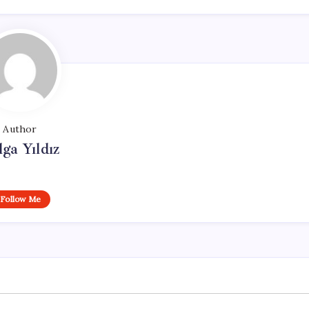
Author
lga Yıldız
Follow Me