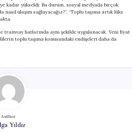
’ye kadar yükseldi. Bu durum, sosyal medyada birçok
la nasıl ulaşım sağlayacağız?”, “Toplu taşıma artık lüks
makta.
 tramvay hatlarında aynı şekilde uygulanacak. Yeni fiyat
plilerin toplu taşıma konusundaki endişeleri daha da
Author
lga Yıldız