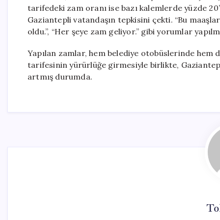
tarifedeki zam oranı ise bazı kalemlerde yüzde 20
Gaziantepli vatandaşın tepkisini çekti. “Bu maaşlar
oldu.”, “Her şeye zam geliyor.” gibi yorumlar yapıl
Yapılan zamlar, hem belediye otobüslerinde hem de
tarifesinin yürürlüğe girmesiyle birlikte, Gaziante
artmış durumda.
To