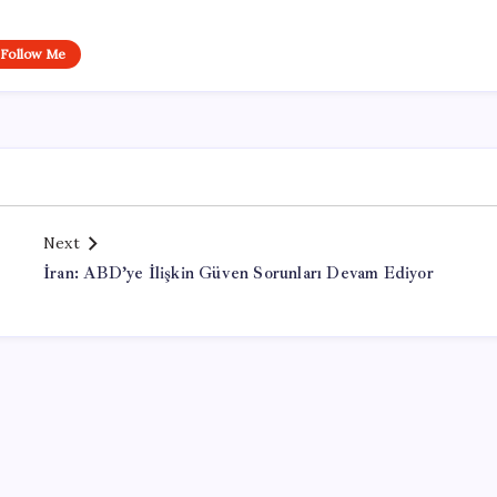
Follow Me
Next
İran: ABD’ye İlişkin Güven Sorunları Devam Ediyor
Office Lisans Satın Al