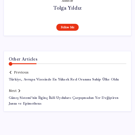
Author
Tolga Yıldız
Follow Me
Other Articles
Previous
Türkiye, Avrupa Vizesinde En Yüksek Red Oranına Sahip Ülke Oldu
Next
Güneş Sistemi’nin İlginç İkili Uyduları: Çarpışmadan Yer Değiştiren
Janus ve Epimetheus