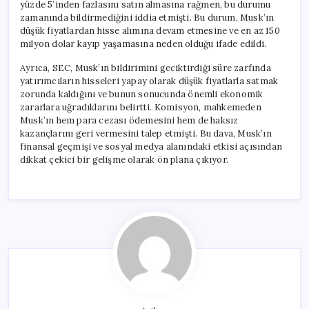
yüzde 5’inden fazlasını satın almasına rağmen, bu durumu
zamanında bildirmediğini iddia etmişti. Bu durum, Musk’ın
düşük fiyatlardan hisse alımına devam etmesine ve en az 150
milyon dolar kayıp yaşamasına neden olduğu ifade edildi.
Ayrıca, SEC, Musk’ın bildirimini geciktirdiği süre zarfında
yatırımcıların hisseleri yapay olarak düşük fiyatlarla satmak
zorunda kaldığını ve bunun sonucunda önemli ekonomik
zararlara uğradıklarını belirtti. Komisyon, mahkemeden
Musk’ın hem para cezası ödemesini hem de haksız
kazançlarını geri vermesini talep etmişti. Bu dava, Musk’ın
finansal geçmişi ve sosyal medya alanındaki etkisi açısından
dikkat çekici bir gelişme olarak ön plana çıkıyor.