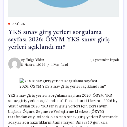
SAĞLIK
YKS sınav giriş yerleri sorgulama
sayfası 2026: ÖSYM YKS sınav giriş
yerleri açıklandı mı?
YKS
By
Tolga Yıldız
yorumlar kapalı
sınav
11 Haziran 2026
1 Min Read
giriş
yerleri
sorgulama
sayfası
2026:
ÖSYM
YKS sınav giriş yerleri sorgulama sayfası 2026: ÖSYM YKS
YKS
sınav giriş yerleri açıklandı mı? Posted on 11 Haziran 2026 by
sınav
Yusuf Arslan 2026 YKS sınav giriş yerleri için geri sayım
giriş
başladı. Ölçme, Seçme ve Yerleştirme Merkezi (ÖSYM)
yerleri
tarafından duyurulacak olan YKS sınav giriş yerleri öncesinde
açıklandı
adaylar son hazırlıklarını tamamlıyor. Sınava 10 gün kala
mı?
için