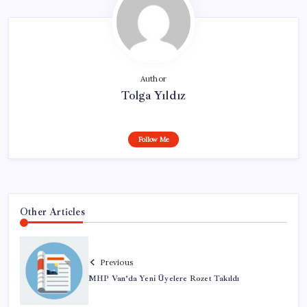
Author
Tolga Yıldız
Follow Me
Other Articles
Previous
MHP Van’da Yeni Üyelere Rozet Takıldı