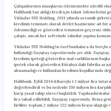
Çalışanlarının maaşlarını ödememekte sürekli olar
Halkbank’tan aldığı kredi için taksit ödemelerini g
Yıldızlar SSS Holding, 2011 yılında seramik şirketi
kredinin teminatı olarak devlet hazinesine ait bir
ödenmediği ve gösterilen teminatın geçersiz oldu
çalıştı, ancak her seferinde tahsilat yapma konusu
Yıldızlar SSS Holding’in özel bankalara da borçlu
kullandığı Sayıştay raporlarında yer aldı. Sayıştay
kredinin ipoteği gösterilen mal varlıklarının başka 
ipotek olarak gösterilen Kütahya’daki fabrika araz
alınamadığı ve kullanılan kredinin koşullarında değiş
Halkbank, Eylül 2014 itibarıyla 1.1 milyar lira tutarı
değerlendirdi ve bu nedenle 150 milyon lira karşıl
karşı yasal takip süreci başlatıldı. Yapılandırmal
lira tahsil edilebildi. Sayıştay raporunda, firma gru
birlikte toplam 2 milyar 222 milyon liraya ulaştığı 