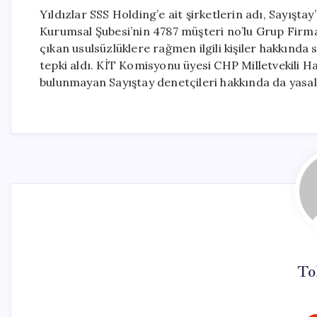
Yıldızlar SSS Holding’e ait şirketlerin adı, Sayışta
Kurumsal Şubesi’nin 4787 müşteri no’lu Grup Firmal
çıkan usulsüzlüklere rağmen ilgili kişiler hakkın
tepki aldı. KİT Komisyonu üyesi CHP Milletvekili Ha
bulunmayan Sayıştay denetçileri hakkında da yasal i
To