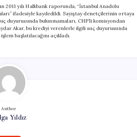
y’ın 2011 yılı Halkbank raporunda, “İstanbul Anadolu
arı” ifadesiyle kaydedildi. Sayıştay denetçilerinin ortaya
da suç duyurusunda bulunmamaları, CHP’li komisyondan
ydar Akar, bu krediyi verenlerle ilgili suç duyurusunda
şlem başlatılacağını açıkladı.
Author
lga Yıldız