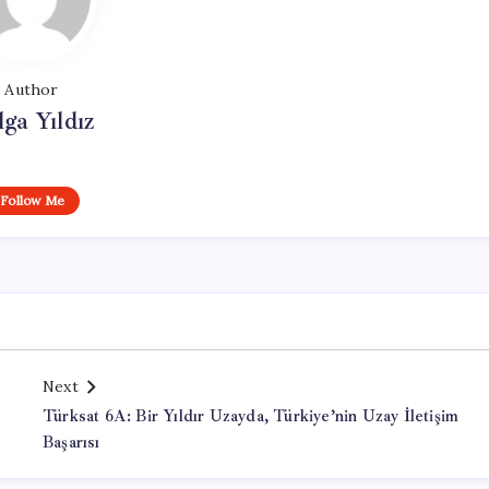
Author
lga Yıldız
Follow Me
Next
Türksat 6A: Bir Yıldır Uzayda, Türkiye’nin Uzay İletişim
Başarısı