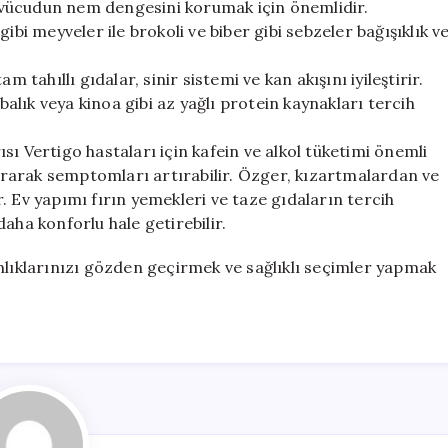
i, vücudun nem dengesini korumak için önemlidir.
ibi meyveler ile brokoli ve biber gibi sebzeler bağışıklık v
 tahıllı gıdalar, sinir sistemi ve kan akışını iyileştirir.
 balık veya kinoa gibi az yağlı protein kaynakları tercih
rısı Vertigo hastaları için kafein ve alkol tüketimi önemli
uyararak semptomları artırabilir. Özger, kızartmalardan ve
. Ev yapımı fırın yemekleri ve taze gıdaların tercih
aha konforlu hale getirebilir.
nlıklarınızı gözden geçirmek ve sağlıklı seçimler yapmak