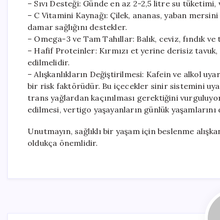
– Sıvı Desteği: Günde en az 2-2,5 litre su tüketim
– C Vitamini Kaynağı: Çilek, ananas, yaban mersini g
damar sağlığını destekler.
– Omega-3 ve Tam Tahıllar: Balık, ceviz, fındık ve tam
– Hafif Proteinler: Kırmızı et yerine derisiz tavuk,
edilmelidir.
– Alışkanlıkların Değiştirilmesi: Kafein ve alkol uya
bir risk faktörüdür. Bu içecekler sinir sistemini 
trans yağlardan kaçınılması gerektiğini vurguluyor
edilmesi, vertigo yaşayanların günlük yaşamlarını d
Unutmayın, sağlıklı bir yaşam için beslenme alışka
oldukça önemlidir.