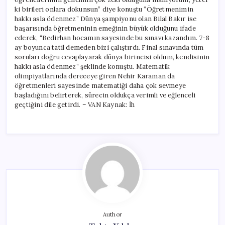
ki birileri onlara dokunsun” diye konuştu “Öğretmenimin
hakkı asla ödenmez” Dünya şampiyonu olan Bilal Bakır ise
başarısında öğretmeninin emeğinin büyük olduğunu ifade
ederek, “Bedirhan hocamın sayesinde bu sınavı kazandım. 7-8
ay boyunca tatil demeden bizi çalıştırdı. Final sınavında tüm
soruları doğru cevaplayarak dünya birincisi oldum, kendisinin
hakkı asla ödenmez” şeklinde konuştu. Matematik
olimpiyatlarında dereceye giren Nehir Karaman da
öğretmenleri sayesinde matematiği daha çok sevmeye
başladığını belirterek, sürecin oldukça verimli ve eğlenceli
geçtiğini dile getirdi. – VAN Kaynak: İh
Author