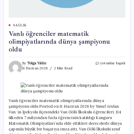
SAĞLIK
Vanlı öğrenciler matematik
olimpiyatlarında dünya şampiyonu
oldu
Vanlı
By
Tolga Yıldız
yorumlar kapalı
öğrenciler
11 Haziran 2026
2 Min Read
matematik
olimpiyatlarında
dünya
şampiyonu
oldu
için
Vanlı öğrenciler matematik olimpiyatlarında dünya
şampiyonu oldu Posted on 11 Haziran 2026 by Yusuf Arslan
Van ‘ın İpekyolu ilçesindeki Van Gölü İlkokulu öğrencileri, 114
ülkeden 7 milyondan fazla öğrencinin katıldığı Kanguru
Matematik Olimpiyatları’nda elde ettikleri derecelerle dünya
çapında büyük bir başarıya imza attı. Van Gölü İlkokulu sınıf