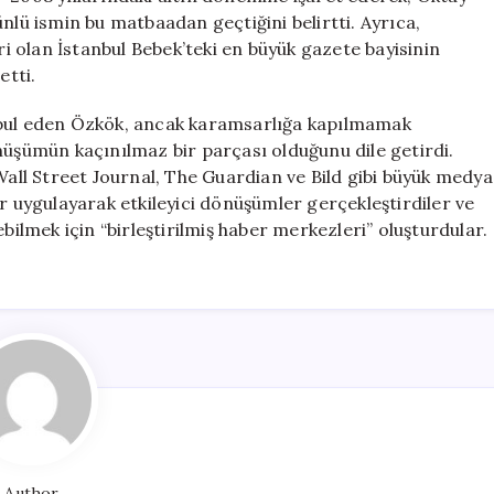
nlü ismin bu matbaadan geçtiğini belirtti. Ayrıca,
ri olan İstanbul Bebek’teki en büyük gazete bayisinin
tti.
abul eden Özkök, ancak karamsarlığa kapılmamak
nüşümün kaçınılmaz bir parçası olduğunu dile getirdi.
ll Street Journal, The Guardian ve Bild gibi büyük medya
iler uygulayarak etkileyici dönüşümler gerçekleştirdiler ve
bilmek için “birleştirilmiş haber merkezleri” oluşturdular.
Author