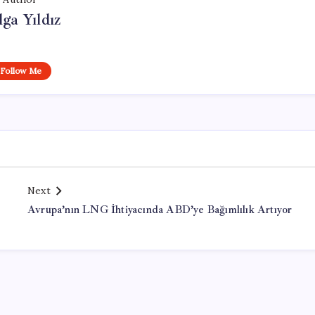
lga Yıldız
Follow Me
Next
Avrupa’nın LNG İhtiyacında ABD’ye Bağımlılık Artıyor