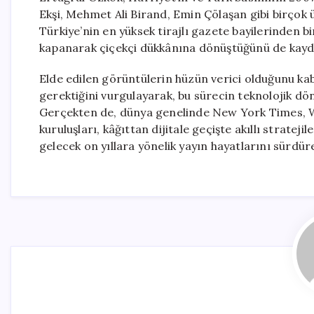
Ekşi, Mehmet Ali Birand, Emin Çölaşan gibi birçok ü
Türkiye’nin en yüksek tirajlı gazete bayilerinden bi
kapanarak çiçekçi dükkânına dönüştüğünü de kayde
Elde edilen görüntülerin hüzün verici olduğunu k
gerektiğini vurgulayarak, bu sürecin teknolojik dö
Gerçekten de, dünya genelinde New York Times, Wa
kuruluşları, kâğıttan dijitale geçişte akıllı stratej
gelecek on yıllara yönelik yayın hayatlarını sürdüre