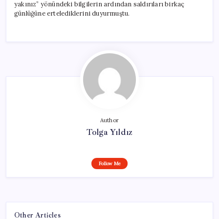
yakınız” yönündeki bilgilerin ardından saldırıları birkaç
günlüğüne ertelediklerini duyurmuştu.
Author
Tolga Yıldız
Follow Me
Other Articles