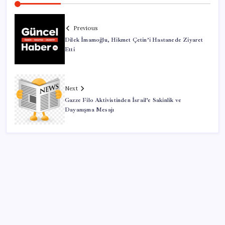
Previous
Dilek İmamoğlu, Hikmet Çetin’i Hastanede Ziyaret
Etti
Next
Gazze Filo Aktivistinden İsrail’e Sakinlik ve
Dayanışma Mesajı