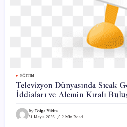
EĞITIM
Televizyon Dünyasında Sıcak Ge
İddiaları ve Alemin Kıralı Bulu
By
Tolga Yıldız
31 Mayıs 2026
2 Min Read