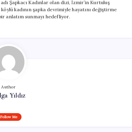
d adı Şapkacı Kadınlar olan dizi, İzmir’in Kurtuluş
 köylü kadının şapka devrimiyle hayatını değiştirme
 bir anlatım sunmayı hedefliyor.
Author
lga Yıldız
Follow Me