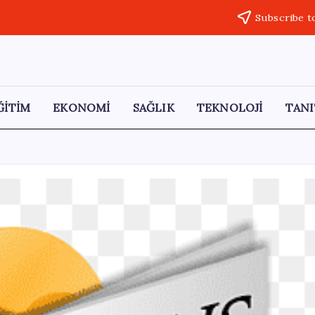
Subscribe t
ĞİTİM
EKONOMİ
SAĞLIK
TEKNOLOJİ
TANI