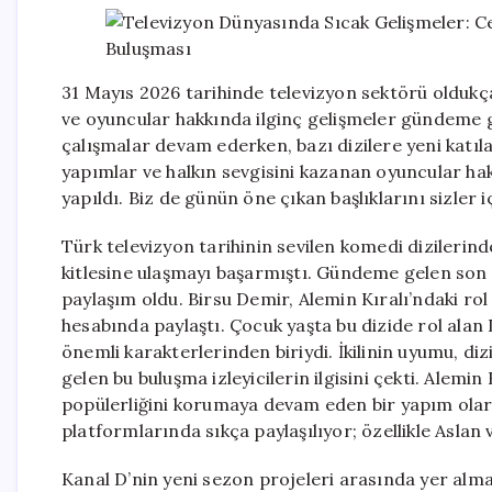
31 Mayıs 2026 tarihinde televizyon sektörü oldukça 
ve oyuncular hakkında ilginç gelişmeler gündeme ge
çalışmalar devam ederken, bazı dizilere yeni katıl
yapımlar ve halkın sevgisini kazanan oyuncular ha
yapıldı. Biz de günün öne çıkan başlıklarını sizler i
Türk televizyon tarihinin sevilen komedi dizilerind
kitlesine ulaşmayı başarmıştı. Gündeme gelen son ol
paylaşım oldu. Birsu Demir, Alemin Kıralı’ndaki rol
hesabında paylaştı. Çocuk yaşta bu dizide rol alan 
önemli karakterlerinden biriydi. İkilinin uyumu, di
gelen bu buluşma izleyicilerin ilgisini çekti. Alem
popülerliğini korumaya devam eden bir yapım olara
platformlarında sıkça paylaşılıyor; özellikle Aslan ve
Kanal D’nin yeni sezon projeleri arasında yer almas