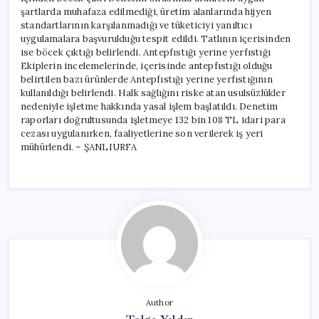
şartlarda muhafaza edilmediği, üretim alanlarında hijyen
standartlarının karşılanmadığı ve tüketiciyi yanıltıcı
uygulamalara başvurulduğu tespit edildi. Tatlının içerisinden
ise böcek çıktığı belirlendi. Antepfıstığı yerine yerfıstığı
Ekiplerin incelemelerinde, içerisinde antepfıstığı olduğu
belirtilen bazı ürünlerde Antepfıstığı yerine yerfıstığının
kullanıldığı belirlendi. Halk sağlığını riske atan usulsüzlükler
nedeniyle işletme hakkında yasal işlem başlatıldı. Denetim
raporları doğrultusunda işletmeye 132 bin 108 TL idari para
cezası uygulanırken, faaliyetlerine son verilerek iş yeri
mühürlendi. – ŞANLIURFA
Author