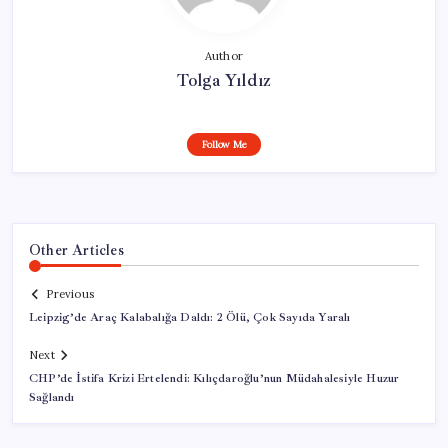
Author
Tolga Yıldız
Follow Me
Other Articles
Previous
Leipzig’de Araç Kalabalığa Daldı: 2 Ölü, Çok Sayıda Yaralı
Next
CHP’de İstifa Krizi Ertelendi: Kılıçdaroğlu’nun Müdahalesiyle Huzur
Sağlandı