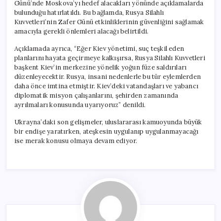
Günü’nde Moskova’yı hedef alacakları yönünde açıklamalarda
bulunduğu hatırlatıldı. Bu bağlamda, Rusya Silahlı
Kuvvetleri’nin Zafer Günü etkinliklerinin güvenliğini sağlamak
amacıyla gerekli önlemleri alacağı belirtildi.
Açıklamada ayrıca, “Eğer Kiev yönetimi, suç teşkil eden
planlarını hayata geçirmeye kalkışırsa, Rusya Silahlı Kuvvetleri
başkent Kiev’in merkezine yönelik yoğun füze saldırıları
düzenleyecektir. Rusya, insani nedenlerle bu tür eylemlerden
daha önce imtina etmiştir. Kiev’deki vatandaşları ve yabancı
diplomatik misyon çalışanlarını, şehirden zamanında
ayrılmaları konusunda uyarıyoruz” denildi.
Ukrayna’daki son gelişmeler, uluslararası kamuoyunda büyük
bir endişe yaratırken, ateşkesin uygulanıp uygulanmayacağı
ise merak konusu olmaya devam ediyor.