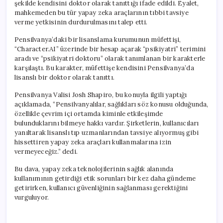
şekilde kendisini doktor olarak tanıttığı ifade edildi. Eyalet,
mahkemeden bu tür yapay zeka araçlarının tıbbi tavsiye
verme yetkisinin durdurulmasını talep etti.
Pensilvanya’daki bir lisanslama kurumunun müfettişi,
“Character.AI” üzerinde bir hesap açarak “psikiyatri” terimini
aradı ve “psikiyatri doktoru” olarak tanımlanan bir karakterle
karşılaştı. Bu karakter, müfettişe kendisini Pensilvanya’da
lisanslı bir doktor olarak tanıttı.
Pensilvanya Valisi Josh Shapiro, bu konuyla ilgili yaptığı
açıklamada, “Pensilvanyalılar, sağlıkları söz konusu olduğunda,
özellikle çevrim içi ortamda kiminle etkileşimde
bulunduklarını bilmeye hakkı vardır. Şirketlerin, kullanıcıları
yanıltarak lisanslı tıp uzmanlarından tavsiye alıyormuş gibi
hissettiren yapay zeka araçları kullanmalarına izin
vermeyeceğiz.” dedi.
Bu dava, yapay zeka teknolojilerinin sağlık alanında
kullanımının getirdiği etik sorunları bir kez daha gündeme
getirirken, kullanıcı güvenliğinin sağlanması gerektiğini
vurguluyor.