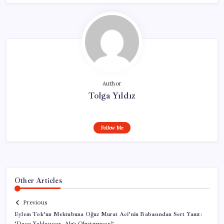
Author
Tolga Yıldız
Follow Me
Other Articles
Previous
Eylem Tok’un Mektubuna Oğuz Murat Aci’nin Babasından Sert Yanıt:
‘Dava Yaklaşıyor, Algı Oluşturuyor!’