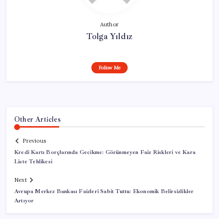
Author
Tolga Yıldız
Follow Me
Other Articles
Previous
Kredi Kartı Borçlarında Gecikme: Görünmeyen Faiz Riskleri ve Kara
Liste Tehlikesi
Next
Avrupa Merkez Bankası Faizleri Sabit Tuttu: Ekonomik Belirsizlikler
Artıyor