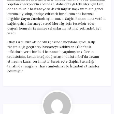
Yapılan kontrollerin ardından, daha detaylı tetkikler için tam
donanımlı bir hastaneye sevk edilmiştir. Başkanımızın genel
durumu iyi olup, endişe edilecek bir durum söz konusu
değildir. Sayın Cumhurbaşkanımıza, Sağlık Bakanımıza ve tüm
sağlık çalışanlarına gösterdikleri ilgi için teşekkür eder,
değerli hemşehrilerimize selamlarını iletiriz.” şeklinde bilgi
verdi.
Olay, Ordu’nun Altınordu ilçesinde meydana geldi. Kalp
rahatsızlığı geçirerek hastaneye kaldırılan Güler’e ilk
müdahale yerel bir özel hastanede yapılmıştır. Güler’in
tedavisinin, kendi isteği doğrultusunda İstanbul’da devam
etmesine karar verilmiştir. Bu süreçte, Sağlık Bakanlığı
tarafından sağlanan hava ambulansı ile İstanbul’a transfer
edilmiştir.