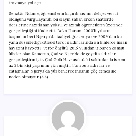
travmaya yol açtı.
Senatör Ndume, öğrencilerin kaçırılmasının dehşet verici
olduğunu vurgulayarak, bu olayın sabah erken saatlerde
derslerine hazırlanan yoksul ve azimli öğrencilerin üzerinde
gerçekleştiğini ifade etti. Boko Haram, 2000’li yılların
başından beri Nijerya’da faaliyet gösteriyor ve 2009’dan bu
yana düzenlediği kitlesel terör saldırılarında on binlerce insan
hayatını kaybetti. Terör örgütü, 2015 yılından itibaren komşu
ülkeler olan Kamerun, Çad ve Nijer’de de çeşitli saldırılar
gerçekleştirmiştir. Çad Gölü Havzası’ndaki saldırılarda ise en
az 2 bin kişi yaşamını yitirmiştir. Tüm bu saldırılar ve
çatışmalar, Nijerya’da yüz binlerce insanın göç etmesine
neden olmuştur. (AA)