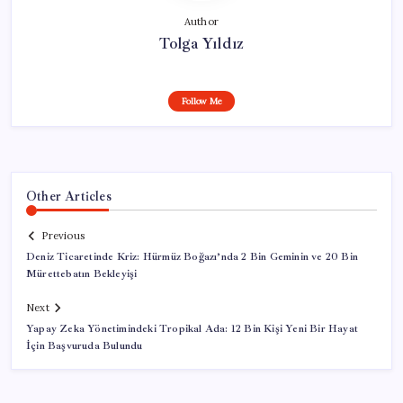
Author
Tolga Yıldız
Follow Me
Other Articles
Previous
Deniz Ticaretinde Kriz: Hürmüz Boğazı’nda 2 Bin Geminin ve 20 Bin
Mürettebatın Bekleyişi
Next
Yapay Zeka Yönetimindeki Tropikal Ada: 12 Bin Kişi Yeni Bir Hayat
İçin Başvuruda Bulundu