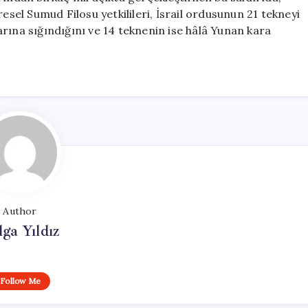
esel Sumud Filosu yetkilileri, İsrail ordusunun 21 tekneyi
rına sığındığını ve 14 teknenin ise hâlâ Yunan kara
Author
lga Yıldız
Follow Me