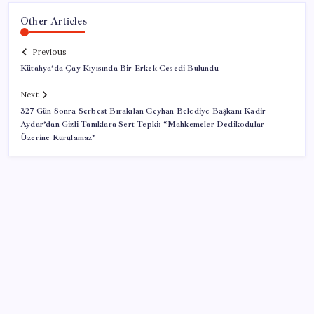
Other Articles
Previous
Kütahya’da Çay Kıyısında Bir Erkek Cesedi Bulundu
Next
327 Gün Sonra Serbest Bırakılan Ceyhan Belediye Başkanı Kadir
Aydar’dan Gizli Tanıklara Sert Tepki: “Mahkemeler Dedikodular
Üzerine Kurulamaz”
SON YAZILAR