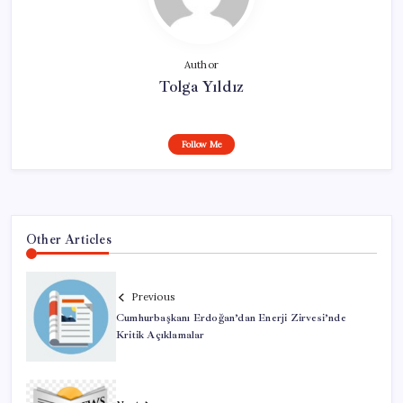
Author
Tolga Yıldız
Follow Me
Other Articles
Previous
Cumhurbaşkanı Erdoğan’dan Enerji Zirvesi’nde
Kritik Açıklamalar