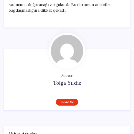
sonucunu doğuracağı vurgulandı. Bu durumun adaletle
bağdaşmadığına dikkat çekildi.
Author
Tolga Yıldız
Follow Me
Other Articles