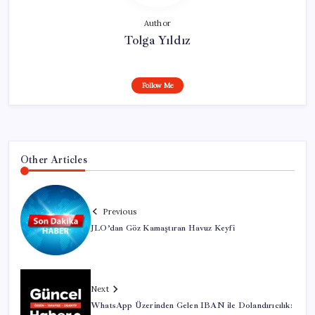
Author
Tolga Yıldız
Follow Me
Other Articles
Previous
JLO’dan Göz Kamaştıran Havuz Keyfi
Next
WhatsApp Üzerinden Gelen IBAN ile Dolandırıcılık: