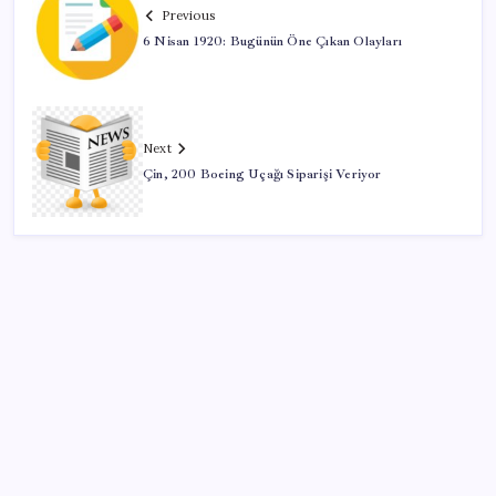
Previous
6 Nisan 1920: Bugünün Öne Çıkan Olayları
Next
Çin, 200 Boeing Uçağı Siparişi Veriyor
SON YAZILAR