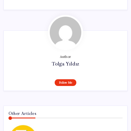
Author
Tolga Yıldız
Follow Me
Other Articles