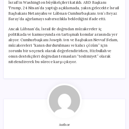
İsrail’in Washington büyükelçileri katıldı. ABD Başkanı
Trump, 24 Nisan’da yaptığı açıklamada, yakın gelecekte İsrail
Başbakanı Netanyahu ve Lübnan Cumhurbaşkanı Avn’ı Beyaz
Saray’da ağırlamayı sabırsızlıkla beklediğini ifade etti.
Ancak Lübnan’da, İsrail ile doğrudan müzakereler iç
politikada ve kamuoyunda en tartışmalı konular arasında yer
alıyor. Cumhurbaşkanı Joseph Avn ve Başbakan Nevvaf Selam,
müzakereleri “kanın durdurulması ve kalıcı çözüm” için
zorunlu bir seçenek olarak değerlendirirken, Hizbullah ve
onun destekçileri doğrudan temasları “teslimiyet” olarak
nitelendirerek bu sürece karşı çıkıyor.
Author