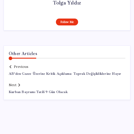
Tolga Yıldız
Follow Me
Other Articles
Previous
AB’den Gazze Üzerine Kritik Açıklama: Toprak Değişikliklerine Hayır
Next
Kurban Bayramı Tatili 9 Gün Olacak