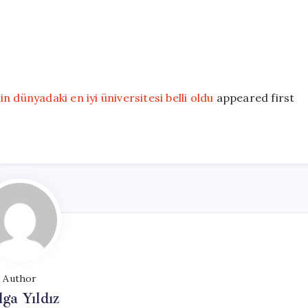
 dünyadaki en iyi üniversitesi belli oldu
appeared first
Author
lga Yıldız