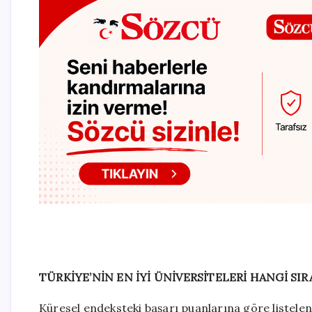
TÜRKİYE’NİN EN İYİ ÜNİVERSİTELERİ HANGİ SIR
Küresel endeksteki başarı puanlarına göre listelene