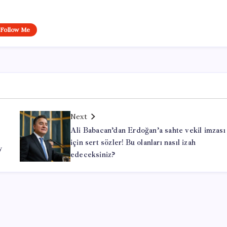
Follow Me
Next
Ali Babacan’dan Erdoğan’a sahte vekil imzası
için sert sözler! Bu olanları nasıl izah
y
edeceksiniz?