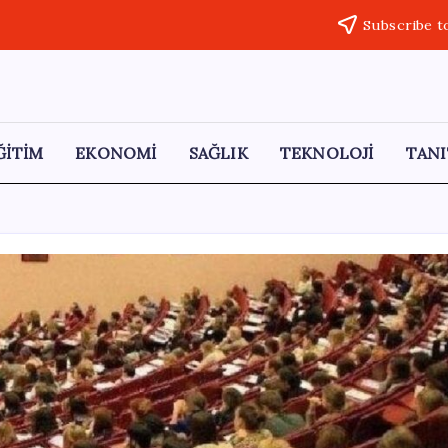
Subscribe t
ĞİTİM
EKONOMİ
SAĞLIK
TEKNOLOJİ
TANI