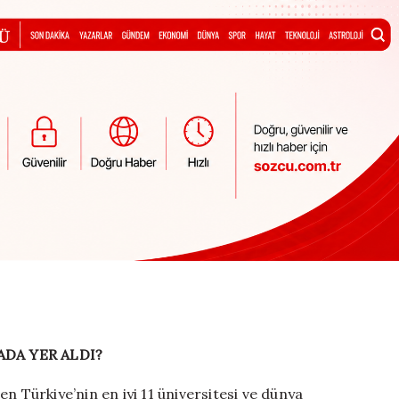
ADA YER ALDI?
n Türkiye’nin en iyi 11 üniversitesi ve dünya