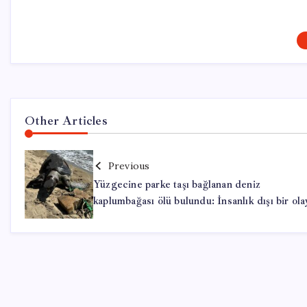
Other Articles
Previous
Yüzgecine parke taşı bağlanan deniz
kaplumbağası ölü bulundu: İnsanlık dışı bir ola