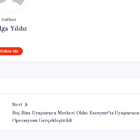
Author
lga Yıldız
Follow Me
Next
Boş Bina Uyuşturucu Merkezi Oldu: Esenyurt’ta Uyuşturucu
Operasyonu Gerçekleştirildi