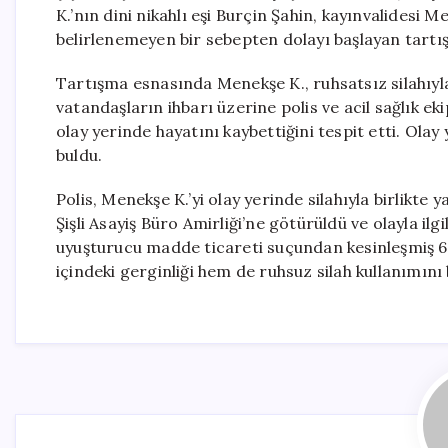
K.’nın dini nikahlı eşi Burçin Şahin, kayınvalidesi 
belirlenemeyen bir sebepten dolayı başlayan tartış
Tartışma esnasında Menekşe K., ruhsatsız silahıyla
vatandaşların ihbarı üzerine polis ve acil sağlık ekip
olay yerinde hayatını kaybettiğini tespit etti. Ola
buldu.
Polis, Menekşe K.’yi olay yerinde silahıyla birlikte 
Şişli Asayiş Büro Amirliği’ne götürüldü ve olayla il
uyuşturucu madde ticareti suçundan kesinleşmiş 6 y
içindeki gerginliği hem de ruhsuz silah kullanımın