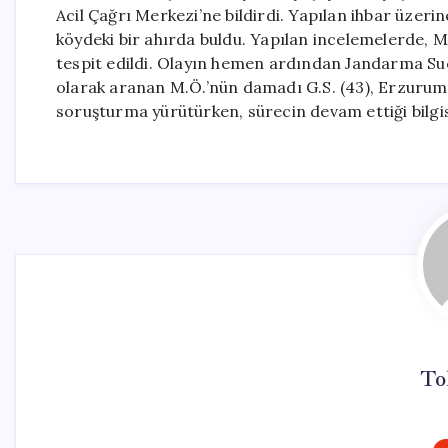
Acil Çağrı Merkezi’ne bildirdi. Yapılan ihbar üzeri
köydeki bir ahırda buldu. Yapılan incelemelerde, M
tespit edildi. Olayın hemen ardından Jandarma Suç
olarak aranan M.Ö.’nün damadı G.S. (43), Erzurum’d
soruşturma yürütürken, sürecin devam ettiği bilgisi
To