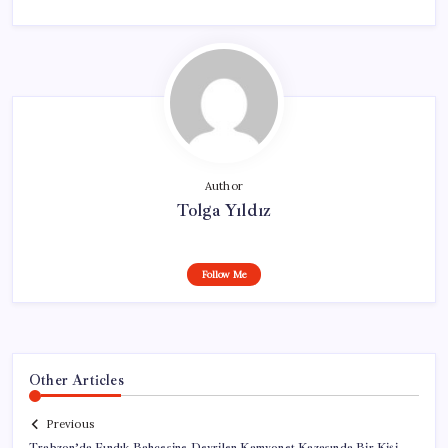
Author
Tolga Yıldız
Follow Me
Other Articles
Previous
Trabzon’da Fındık Bahçesine Devrilen Kamyonet Kazasında Bir Kişi