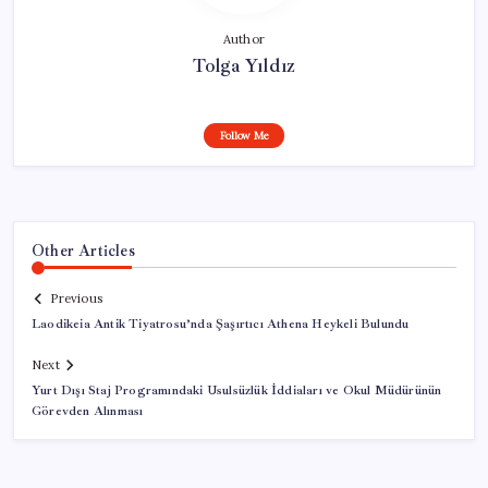
Author
Tolga Yıldız
Follow Me
Other Articles
Previous
Laodikeia Antik Tiyatrosu’nda Şaşırtıcı Athena Heykeli Bulundu
Next
Yurt Dışı Staj Programındaki Usulsüzlük İddiaları ve Okul Müdürünün
Görevden Alınması