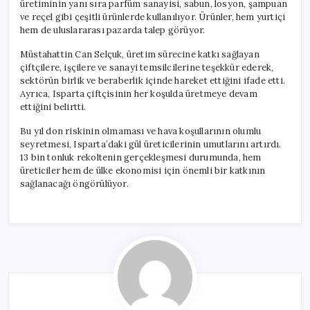
üretiminin yanı sıra parfüm sanayisi, sabun, losyon, şampuan
ve reçel gibi çeşitli ürünlerde kullanılıyor. Ürünler, hem yurtiçi
hem de uluslararası pazarda talep görüyor.
Müstahattin Can Selçuk, üretim sürecine katkı sağlayan
çiftçilere, işçilere ve sanayi temsilcilerine teşekkür ederek,
sektörün birlik ve beraberlik içinde hareket ettiğini ifade etti.
Ayrıca, Isparta çiftçisinin her koşulda üretmeye devam
ettiğini belirtti.
Bu yıl don riskinin olmaması ve hava koşullarının olumlu
seyretmesi, Isparta’daki gül üreticilerinin umutlarını artırdı.
13 bin tonluk rekoltenin gerçekleşmesi durumunda, hem
üreticiler hem de ülke ekonomisi için önemli bir katkının
sağlanacağı öngörülüyor.