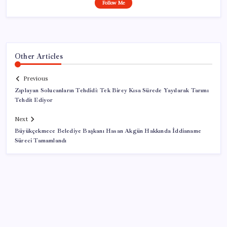
Follow Me
Other Articles
Previous
Zıplayan Solucanların Tehdidi: Tek Birey Kısa Sürede Yayılarak Tarımı
Tehdit Ediyor
Next
Büyükçekmece Belediye Başkanı Hasan Akgün Hakkında İddianame
Süreci Tamamlandı