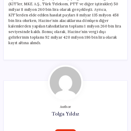
(KİT’ler, MKE A.Ş., Türk Telekom, PTT ve diğer iştirakler) 50
milyar 8 milyon 260 bin lira olarak gerçekleşti. Ayrıca,
KİT’lerden elde edilen hasılat payları 8 milyar 135 milyon 458
bin lira olurken, Hazine’nin alacaklarına dönüşen diğer
kalemlerden yapılan tahsilatların toplamı 1 milyon 260 bin lira
seviyesinde kaldı. Sonuç olarak, Hazine’nin vergi dışı
gelirlerinin toplamı 92 milyar 420 milyon 186 bin lira olarak
kayıt altına alındı.
Author
Tolga Yıldız