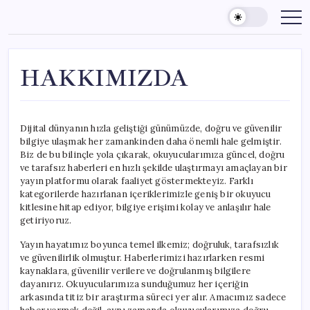
Skip
to
content
HAKKIMIZDA
Dijital dünyanın hızla geliştiği günümüzde, doğru ve güvenilir
bilgiye ulaşmak her zamankinden daha önemli hale gelmiştir.
Biz de bu bilinçle yola çıkarak, okuyucularımıza güncel, doğru
ve tarafsız haberleri en hızlı şekilde ulaştırmayı amaçlayan bir
yayın platformu olarak faaliyet göstermekteyiz. Farklı
kategorilerde hazırlanan içeriklerimizle geniş bir okuyucu
kitlesine hitap ediyor, bilgiye erişimi kolay ve anlaşılır hale
getiriyoruz.
Yayın hayatımız boyunca temel ilkemiz; doğruluk, tarafsızlık
ve güvenilirlik olmuştur. Haberlerimizi hazırlarken resmi
kaynaklara, güvenilir verilere ve doğrulanmış bilgilere
dayanırız. Okuyucularımıza sunduğumuz her içeriğin
arkasında titiz bir araştırma süreci yer alır. Amacımız sadece