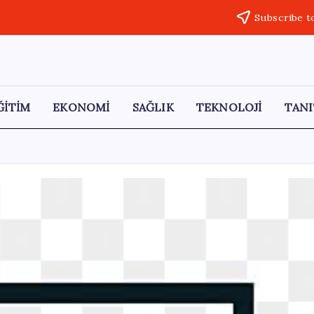
Subscribe t
ĞİTİM
EKONOMİ
SAĞLIK
TEKNOLOJİ
TANI