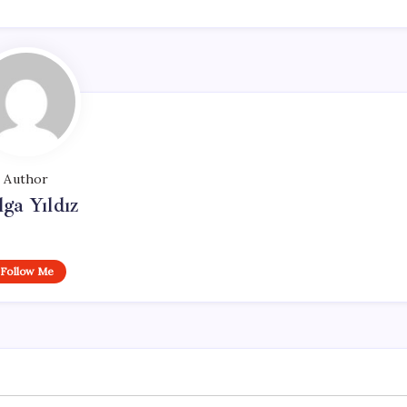
Author
lga Yıldız
Follow Me