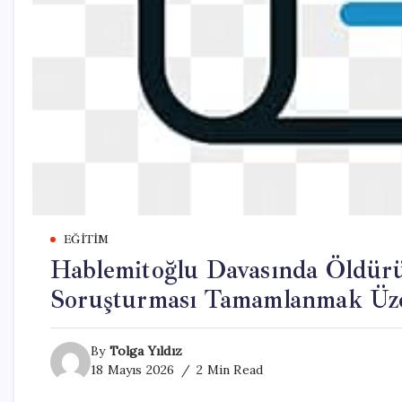
EĞITIM
Hablemitoğlu Davasında Öldür
Soruşturması Tamamlanmak Üzere
By
Tolga Yıldız
18 Mayıs 2026
2 Min Read