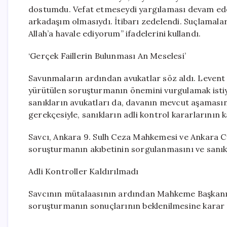
dostumdu. Vefat etmeseydi yargılaması devam edece
arkadaşım olmasıydı. İtibarı zedelendi. Suçlamalar
Allah’a havale ediyorum” ifadelerini kullandı.
‘Gerçek Faillerin Bulunması An Meselesi’
Savunmaların ardından avukatlar söz aldı. Levent Gö
yürütülen soruşturmanın önemini vurgulamak isti
sanıkların avukatları da, davanın mevcut aşamasın
gerekçesiyle, sanıkların adli kontrol kararlarının ka
Savcı, Ankara 9. Sulh Ceza Mahkemesi ve Ankara C
soruşturmanın akıbetinin sorgulanmasını ve sanıkl
Adli Kontroller Kaldırılmadı
Savcının mütalaasının ardından Mahkeme Başkanı, 
soruşturmanın sonuçlarının beklenilmesine karar v