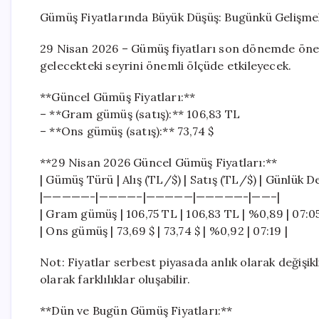
Gümüş Fiyatlarında Büyük Düşüş: Bugünkü Gelişmele
29 Nisan 2026 – Gümüş fiyatları son dönemde önem
gelecekteki seyrini önemli ölçüde etkileyecek.
**Güncel Gümüş Fiyatları:**
– **Gram gümüş (satış):** 106,83 TL
– **Ons gümüş (satış):** 73,74 $
**29 Nisan 2026 Güncel Gümüş Fiyatları:**
| Gümüş Türü | Alış (TL/$) | Satış (TL/$) | Günlük De
|—————-|————–|—————|—————-|——–|
| Gram gümüş | 106,75 TL | 106,83 TL | %0,89 | 07:05
| Ons gümüş | 73,69 $ | 73,74 $ | %0,92 | 07:19 |
Not: Fiyatlar serbest piyasada anlık olarak değişikl
olarak farklılıklar oluşabilir.
**Dün ve Bugün Gümüş Fiyatları:**