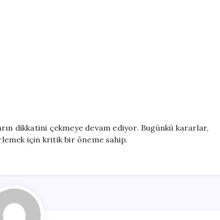
arın dikkatini çekmeye devam ediyor. Bugünkü kararlar,
rlemek için kritik bir öneme sahip.