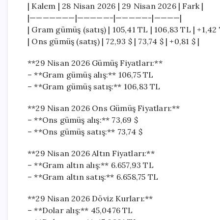
| Kalem | 28 Nisan 2026 | 29 Nisan 2026 | Fark |
|———————|—————-|—————-|————|
| Gram gümüş (satış) | 105,41 TL | 106,83 TL | +1,42 
| Ons gümüş (satış) | 72,93 $ | 73,74 $ | +0,81 $ |
**29 Nisan 2026 Gümüş Fiyatları:**
– **Gram gümüş alış:** 106,75 TL
– **Gram gümüş satış:** 106,83 TL
**29 Nisan 2026 Ons Gümüş Fiyatları:**
– **Ons gümüş alış:** 73,69 $
– **Ons gümüş satış:** 73,74 $
**29 Nisan 2026 Altın Fiyatları:**
– **Gram altın alış:** 6.657,93 TL
– **Gram altın satış:** 6.658,75 TL
**29 Nisan 2026 Döviz Kurları:**
– **Dolar alış:** 45,0476 TL