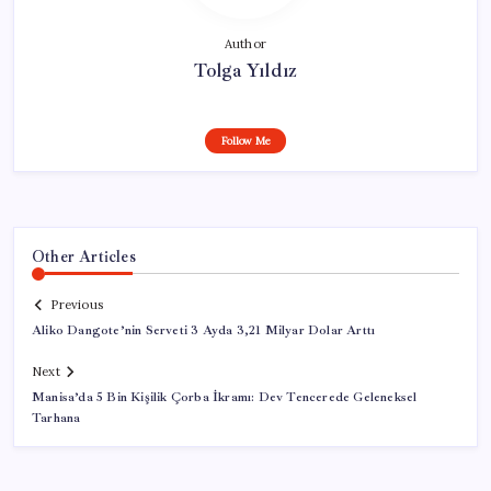
Author
Tolga Yıldız
Follow Me
Other Articles
Previous
Aliko Dangote’nin Serveti 3 Ayda 3,21 Milyar Dolar Arttı
Next
Manisa’da 5 Bin Kişilik Çorba İkramı: Dev Tencerede Geleneksel
Tarhana