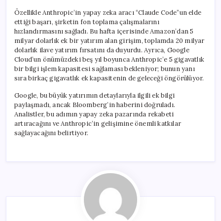
Özellikle Anthropic’in yapay zeka aracı “Claude Code”un elde
ettiği başarı, şirketin fon toplama çalışmalarını
hızlandırmasını sağladı. Bu hafta içerisinde Amazon’dan 5
milyar dolarlık ek bir yatırım alan girişim, toplamda 20 milyar
dolarlık ilave yatırım fırsatını da duyurdu. Ayrıca, Google
Cloud’un önümüzdeki beş yıl boyunca Anthropic’e 5 gigavatlık
bir bilgi işlem kapasitesi sağlaması bekleniyor; bunun yanı
sıra birkaç gigavatlık ek kapasitenin de geleceği öngörülüyor.
Google, bu büyük yatırımın detaylarıyla ilgili ek bilgi
paylaşmadı, ancak Bloomberg’in haberini doğruladı.
Analistler, bu adımın yapay zeka pazarında rekabeti
artıracağını ve Anthropic’in gelişimine önemli katkılar
sağlayacağını belirtiyor.