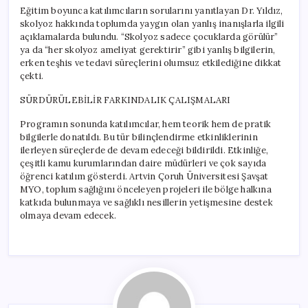
Eğitim boyunca katılımcıların sorularını yanıtlayan Dr. Yıldız,
skolyoz hakkında toplumda yaygın olan yanlış inanışlarla ilgili
açıklamalarda bulundu. “Skolyoz sadece çocuklarda görülür”
ya da “her skolyoz ameliyat gerektirir” gibi yanlış bilgilerin,
erken teşhis ve tedavi süreçlerini olumsuz etkilediğine dikkat
çekti.
SÜRDÜRÜLEBİLİR FARKINDALIK ÇALIŞMALARI
Programın sonunda katılımcılar, hem teorik hem de pratik
bilgilerle donatıldı. Bu tür bilinçlendirme etkinliklerinin
ilerleyen süreçlerde de devam edeceği bildirildi. Etkinliğe,
çeşitli kamu kurumlarından daire müdürleri ve çok sayıda
öğrenci katılım gösterdi. Artvin Çoruh Üniversitesi Şavşat
MYO, toplum sağlığını önceleyen projeleri ile bölge halkına
katkıda bulunmaya ve sağlıklı nesillerin yetişmesine destek
olmaya devam edecek.