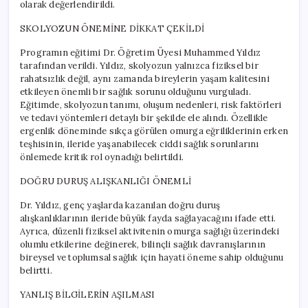
olarak değerlendirildi.
SKOLYOZUN ÖNEMİNE DİKKAT ÇEKİLDİ
Programın eğitimi Dr. Öğretim Üyesi Muhammed Yıldız
tarafından verildi. Yıldız, skolyozun yalnızca fiziksel bir
rahatsızlık değil, aynı zamanda bireylerin yaşam kalitesini
etkileyen önemli bir sağlık sorunu olduğunu vurguladı.
Eğitimde, skolyozun tanımı, oluşum nedenleri, risk faktörleri
ve tedavi yöntemleri detaylı bir şekilde ele alındı. Özellikle
ergenlik döneminde sıkça görülen omurga eğriliklerinin erken
teşhisinin, ileride yaşanabilecek ciddi sağlık sorunlarını
önlemede kritik rol oynadığı belirtildi.
DOĞRU DURUŞ ALIŞKANLIĞI ÖNEMLİ
Dr. Yıldız, genç yaşlarda kazanılan doğru duruş
alışkanlıklarının ileride büyük fayda sağlayacağını ifade etti.
Ayrıca, düzenli fiziksel aktivitenin omurga sağlığı üzerindeki
olumlu etkilerine değinerek, bilinçli sağlık davranışlarının
bireysel ve toplumsal sağlık için hayati öneme sahip olduğunu
belirtti.
YANLIŞ BİLGİLERİN AŞILMASI