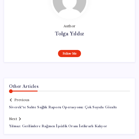
Author
Tolga Yıldız
Follow Me
Other Articles
Previous
Siverek’te Sahte Sağlık Raporu Operasyonu: Çok Sayıda Gözaltı
Next
Yılmaz: Gerilimlere Rağmen İşsizlik Oranı İstikrarlı Kalıyor