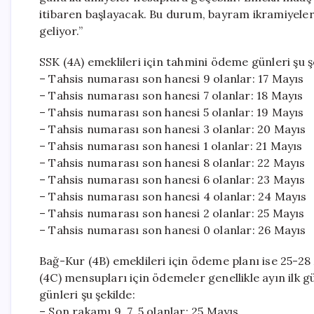
itibaren başlayacak. Bu durum, bayram ikramiyele
geliyor.”
SSK (4A) emeklileri için tahmini ödeme günleri şu ş
– Tahsis numarası son hanesi 9 olanlar: 17 Mayıs
– Tahsis numarası son hanesi 7 olanlar: 18 Mayıs
– Tahsis numarası son hanesi 5 olanlar: 19 Mayıs
– Tahsis numarası son hanesi 3 olanlar: 20 Mayıs
– Tahsis numarası son hanesi 1 olanlar: 21 Mayıs
– Tahsis numarası son hanesi 8 olanlar: 22 Mayıs
– Tahsis numarası son hanesi 6 olanlar: 23 Mayıs
– Tahsis numarası son hanesi 4 olanlar: 24 Mayıs
– Tahsis numarası son hanesi 2 olanlar: 25 Mayıs
– Tahsis numarası son hanesi 0 olanlar: 26 Mayıs
Bağ-Kur (4B) emeklileri için ödeme planı ise 25-28
(4C) mensupları için ödemeler genellikle ayın ilk 
günleri şu şekilde:
– Son rakamı 9, 7, 5 olanlar: 25 Mayıs