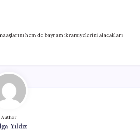
 maaşlarını hem de bayram ikramiyelerini alacakları
Author
lga Yıldız