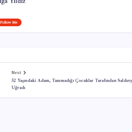
lga Yıldız
Follow Me
Next
52 Yaşındaki Adam, Tanımadığı Çocuklar Tarafından Saldırı
Uğradı