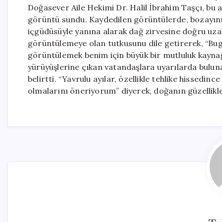
Doğasever Aile Hekimi Dr. Halil İbrahim Taşçı, bu a
görüntü sundu. Kaydedilen görüntülerde, bozayını
içgüdüsüyle yanına alarak dağ zirvesine doğru uzakl
görüntülemeye olan tutkusunu dile getirerek, “Bug
görüntülemek benim için büyük bir mutluluk kaynağ
yürüyüşlerine çıkan vatandaşlara uyarılarda bulun
belirtti. “Yavrulu ayılar, özellikle tehlike hissedin
olmalarını öneriyorum” diyerek, doğanın güzellikler