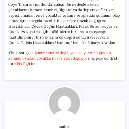
boyu ‘tasarruf modunda’ çalışır. Bu nedenle aileler,
çocuklarına hemen ‘tembel’, ‘ilgisiz’ ya da ‘hiperaktif’ etiketi
yapıştırmadan önce çocukta horlama ve ağızdan solunum olup
olmadığını sorgulamalıdır. Bu süreçte Çocuk Sağlığı ve
Hastalıkları, Çocuk Göğüs Hastalıkları, Kulak Burun Boğaz ve
Çocuk Psikiyatrisi gibi bölümlerin bir arada çalışacağı
multidisipliner bir yaklaşım en doğru sonucu verecektir.”
Çocuk Göğüs Hastalıkları Uzmanı, Uzm. Dr. Hüseyin Arslan
The post
Çocuğunuz tembel değil, yanlış uyuyor! ‘Ağızdan
solunum yapan çocukların yüz şekli değişiyor’
appeared first
on
Kilis Egitim
.
Author