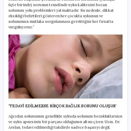
üçte birinde) sorunun temelinde uyku kalitesini bozan
solunum yolu problemleri yatmaktadır. Bu nedenle, dikkat
eksikliği belirtileri gösteren her çocukta uykunun ve
solunumun mutlaka sorgulanması gerektiğini her fırsatta
vurguluyoruz.”
‘TEDAVİ EDİLMEZSE BİRÇOK SAĞLIK SORUNU OLUŞUR’
Ağızdan solunumun genellikle uykuda solunum bozukluklarının
ve uyku apnesinin bir parçası olduğunun altını çizen Uzm. Dr.
Arslan, tedavi edilmediği takdirde sadece başarıyı değil,