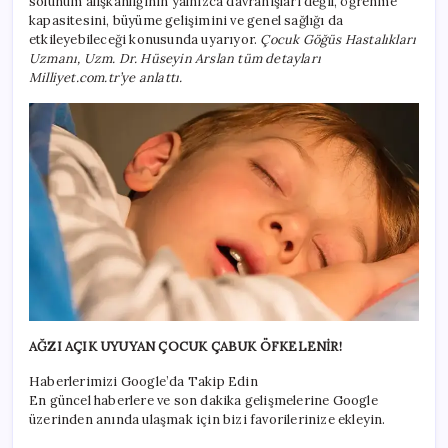
solunum alışkanlığının yalnızca davranışları değil, öğrenme
kapasitesini, büyüme gelişimini ve genel sağlığı da
etkileyebileceği konusunda uyarıyor.
Çocuk Göğüs Hastalıkları
Uzmanı, Uzm. Dr. Hüseyin Arslan tüm detayları
Milliyet.com.tr’ye anlattı.
AĞZI AÇIK UYUYAN ÇOCUK ÇABUK ÖFKELENİR!
Haberlerimizi Google’da Takip Edin
En güncel haberlere ve son dakika gelişmelerine Google
üzerinden anında ulaşmak için bizi favorilerinize ekleyin.