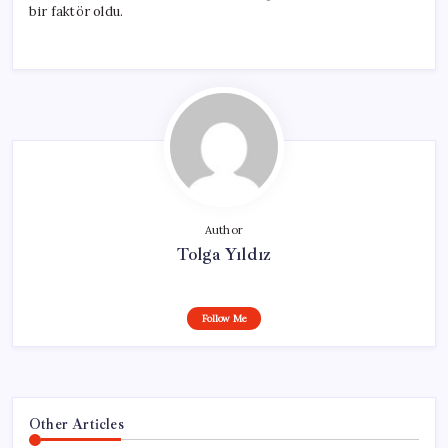
bir faktör oldu.
Author
Tolga Yıldız
Follow Me
Other Articles