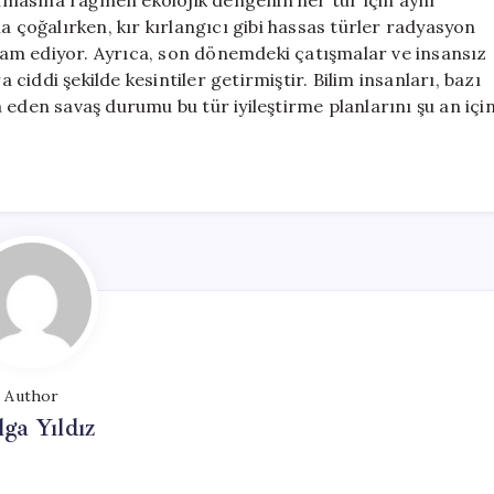
 olmasına rağmen ekolojik dengenin her tür için aynı
a çoğalırken, kır kırlangıcı gibi hassas türler radyasyon
am ediyor. Ayrıca, son dönemdeki çatışmalar ve insansız
a ciddi şekilde kesintiler getirmiştir. Bilim insanları, bazı
 eden savaş durumu bu tür iyileştirme planlarını şu an içi
Author
lga Yıldız