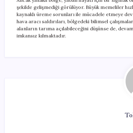
Ancak yasaklı bölge, yaban hayatı için bir sığınak
şekilde gelişmediği görülüyor. Büyük memeliler hızl
kaynaklı üreme sorunları ile mücadele etmeye dev
hava aracı saldırıları, bölgedeki bilimsel çalışmalar
alanların tarıma açılabileceğini düşünse de, devam
imkansız kılmaktadır.
To