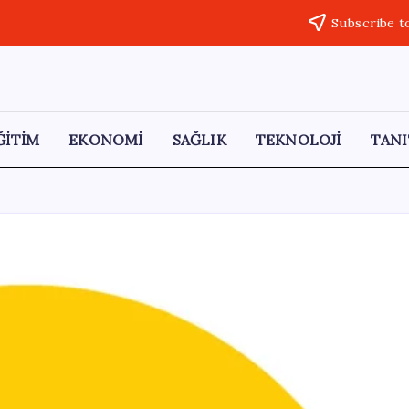
Subscribe t
ĞİTİM
EKONOMİ
SAĞLIK
TEKNOLOJİ
TANI