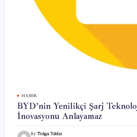
HABER
BYD’nin Yenilikçi Şarj Teknoloj
İnovasyonu Anlayamaz
By
Tolga Yıldız