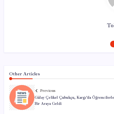
To
Other Articles
Previous
Gülay Çelikel Çubukçu, Kargı’da Öğrencilerl
Bir Araya Geldi