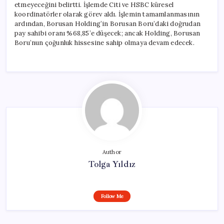
etmeyeceğini belirtti. İşlemde Citi ve HSBC küresel
koordinatörler olarak görev aldı. İşlemin tamamlanmasının
ardından, Borusan Holding’in Borusan Boru’daki doğrudan
pay sahibi oranı %68,85’e düşecek; ancak Holding, Borusan
Boru’nun çoğunluk hissesine sahip olmaya devam edecek.
Author
Tolga Yıldız
Follow Me