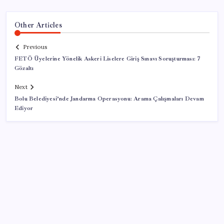
Other Articles
Previous
FETÖ Üyelerine Yönelik Askeri Liselere Giriş Sınavı Soruşturması: 7
Gözaltı
Next
Bolu Belediyesi’nde Jandarma Operasyonu: Arama Çalışmaları Devam
Ediyor
SON YAZILAR