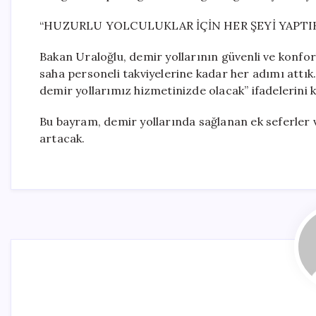
“HUZURLU YOLCULUKLAR İÇİN HER ŞEYİ YAPTI
Bakan Uraloğlu, demir yollarının güvenli ve konfo
saha personeli takviyelerine kadar her adımı attık.
demir yollarımız hizmetinizde olacak” ifadelerini k
Bu bayram, demir yollarında sağlanan ek seferler ve
artacak.