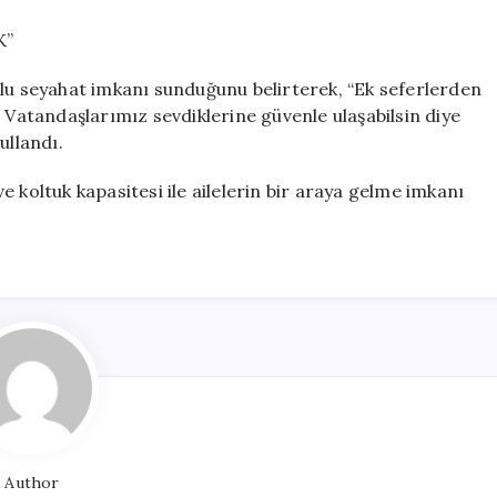
K”
rlu seyahat imkanı sunduğunu belirterek, “Ek seferlerden
 Vatandaşlarımız sevdiklerine güvenle ulaşabilsin diye
ullandı.
 koltuk kapasitesi ile ailelerin bir araya gelme imkanı
Author