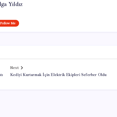
lga Yıldız
Follow Me
Next
tı
Kediyi Kurtarmak İçin Elektrik Ekipleri Seferber Oldu