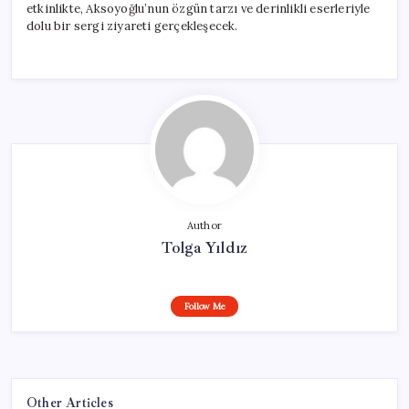
etkinlikte, Aksoyoğlu’nun özgün tarzı ve derinlikli eserleriyle
dolu bir sergi ziyareti gerçekleşecek.
Author
Tolga Yıldız
Follow Me
Other Articles